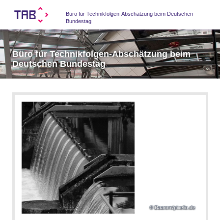
Büro für Technikfolgen-Abschätzung beim Deutschen
Bundestag
Büro für Technikfolgen-Abschätzung beim
Deutschen Bundestag
Daarom/pixelio.de