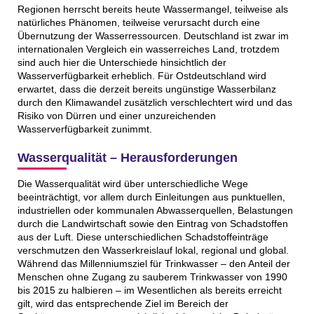
Regionen herrscht bereits heute Wassermangel, teilweise als
natürliches Phänomen, teilweise verursacht durch eine
Übernutzung der Wasserressourcen. Deutschland ist zwar im
internationalen Vergleich ein wasserreiches Land, trotzdem
sind auch hier die Unterschiede hinsichtlich der
Wasserverfügbarkeit erheblich. Für Ostdeutschland wird
erwartet, dass die derzeit bereits ungünstige Wasserbilanz
durch den Klimawandel zusätzlich verschlechtert wird und das
Risiko von Dürren und einer unzureichenden
Wasserverfügbarkeit zunimmt.
Wasserqualität – Herausforderungen
Die Wasserqualität wird über unterschiedliche Wege
beeinträchtigt, vor allem durch Einleitungen aus punktuellen,
industriellen oder kommunalen Abwasserquellen, Belastungen
durch die Landwirtschaft sowie den Eintrag von Schadstoffen
aus der Luft. Diese unterschiedlichen Schadstoffeinträge
verschmutzen den Wasserkreislauf lokal, regional und global.
Während das Millenniumsziel für Trinkwasser – den Anteil der
Menschen ohne Zugang zu sauberem Trinkwasser von 1990
bis 2015 zu halbieren – im Wesentlichen als bereits erreicht
gilt, wird das entsprechende Ziel im Bereich der