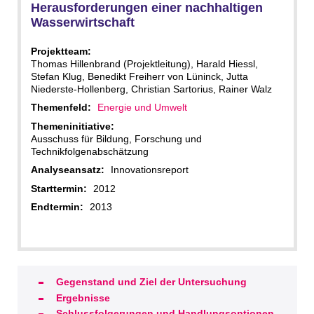
Herausforderungen einer nachhaltigen
Wasserwirtschaft
Projektteam:
Thomas Hillenbrand (Projektleitung), Harald Hiessl,
Stefan Klug, Benedikt Freiherr von Lüninck, Jutta
Niederste-Hollenberg, Christian Sartorius, Rainer Walz
Themenfeld:
Energie und Umwelt
Themeninitiative:
Ausschuss für Bildung, Forschung und
Technikfolgenabschätzung
Analyseansatz:
Innovationsreport
Starttermin:
2012
Endtermin:
2013
Gegenstand und Ziel der Untersuchung
Ergebnisse
Schlussfolgerungen und Handlungsoptionen