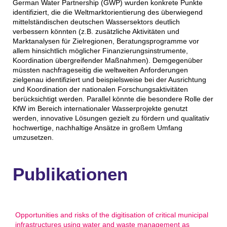
German Water Partnership (GWP) wurden konkrete Punkte
identifiziert, die die Weltmarktorientierung des überwiegend
mittelständischen deutschen Wassersektors deutlich
verbessern könnten (z.B. zusätzliche Aktivitäten und
Marktanalysen für Zielregionen, Beratungsprogramme vor
allem hinsichtlich möglicher Finanzierungsinstrumente,
Koordination übergreifender Maßnahmen). Demgegenüber
müssten nachfrageseitig die weltweiten Anforderungen
zielgenau identifiziert und beispielsweise bei der Ausrichtung
und Koordination der nationalen Forschungsaktivitäten
berücksichtigt werden. Parallel könnte die besondere Rolle der
KfW im Bereich internationaler Wasserprojekte genutzt
werden, innovative Lösungen gezielt zu fördern und qualitativ
hochwertige, nachhaltige Ansätze in großem Umfang
umzusetzen.
Publikationen
Opportunities and risks of the digitisation of critical municipal
infrastructures using water and waste management as