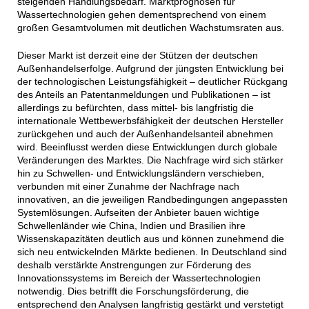
steigenden Handlungsbedarf. Marktprognosen für
Wassertechnologien gehen dementsprechend von einem
großen Gesamtvolumen mit deutlichen Wachstumsraten aus.
Dieser Markt ist derzeit eine der Stützen der deutschen
Außenhandelserfolge. Aufgrund der jüngsten Entwicklung bei
der technologischen Leistungsfähigkeit – deutlicher Rückgang
des Anteils an Patentanmeldungen und Publikationen – ist
allerdings zu befürchten, dass mittel- bis langfristig die
internationale Wettbewerbsfähigkeit der deutschen Hersteller
zurückgehen und auch der Außenhandelsanteil abnehmen
wird. Beeinflusst werden diese Entwicklungen durch globale
Veränderungen des Marktes. Die Nachfrage wird sich stärker
hin zu Schwellen- und Entwicklungsländern verschieben,
verbunden mit einer Zunahme der Nachfrage nach
innovativen, an die jeweiligen Randbedingungen angepassten
Systemlösungen. Aufseiten der Anbieter bauen wichtige
Schwellenländer wie China, Indien und Brasilien ihre
Wissenskapazitäten deutlich aus und können zunehmend die
sich neu entwickelnden Märkte bedienen. In Deutschland sind
deshalb verstärkte Anstrengungen zur Förderung des
Innovationssystems im Bereich der Wassertechnologien
notwendig. Dies betrifft die Forschungsförderung, die
entsprechend den Analysen langfristig gestärkt und verstetigt