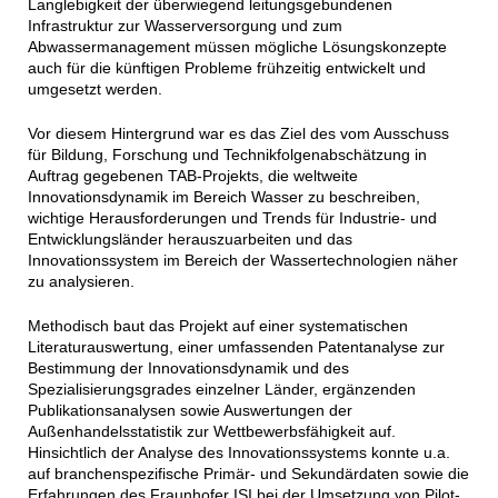
Langlebigkeit der überwiegend leitungsgebundenen
Infrastruktur zur Wasserversorgung und zum
Abwassermanagement müssen mögliche Lösungskonzepte
auch für die künftigen Probleme frühzeitig entwickelt und
umgesetzt werden.
Vor diesem Hintergrund war es das Ziel des vom Ausschuss
für Bildung, Forschung und Technikfolgenabschätzung in
Auftrag gegebenen TAB-Projekts, die weltweite
Innovationsdynamik im Bereich Wasser zu beschreiben,
wichtige Herausforderungen und Trends für Industrie- und
Entwicklungsländer herauszuarbeiten und das
Innovationssystem im Bereich der Wassertechnologien näher
zu analysieren.
Methodisch baut das Projekt auf einer systematischen
Literaturauswertung, einer umfassenden Patentanalyse zur
Bestimmung der Innovationsdynamik und des
Spezialisierungsgrades einzelner Länder, ergänzenden
Publikationsanalysen sowie Auswertungen der
Außenhandelsstatistik zur Wettbewerbsfähigkeit auf.
Hinsichtlich der Analyse des Innovationssystems konnte u.a.
auf branchenspezifische Primär- und Sekundärdaten sowie die
Erfahrungen des Fraunhofer ISI bei der Umsetzung von Pilot-