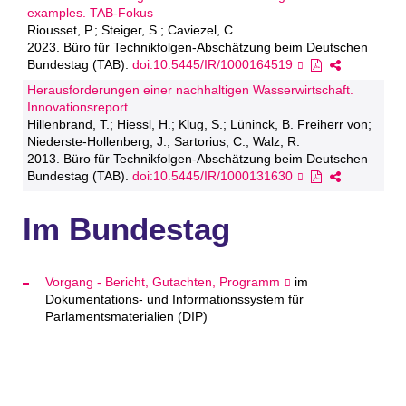
examples. TAB-Fokus
Riousset, P.; Steiger, S.; Caviezel, C.
2023. Büro für Technikfolgen-Abschätzung beim Deutschen
Bundestag (TAB).
doi:10.5445/IR/1000164519
Herausforderungen einer nachhaltigen Wasserwirtschaft.
Innovationsreport
Hillenbrand, T.; Hiessl, H.; Klug, S.; Lüninck, B. Freiherr von;
Niederste-Hollenberg, J.; Sartorius, C.; Walz, R.
2013. Büro für Technikfolgen-Abschätzung beim Deutschen
Bundestag (TAB).
doi:10.5445/IR/1000131630
Im Bundestag
Vorgang - Bericht, Gutachten, Programm
im
Dokumentations- und Informationssystem für
Parlamentsmaterialien (DIP)