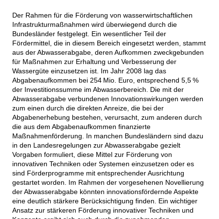
Der Rahmen für die Förderung von wasserwirtschaftlichen
Infrastrukturmaßnahmen wird überwiegend durch die
Bundesländer festgelegt. Ein wesentlicher Teil der
Fördermittel, die in diesem Bereich eingesetzt werden, stammt
aus der Abwasserabgabe, deren Aufkommen zweckgebunden
für Maßnahmen zur Erhaltung und Verbesserung der
Wassergüte einzusetzen ist. Im Jahr 2008 lag das
Abgabenaufkommen bei 254 Mio. Euro, entsprechend 5,5 %
der Investitionssumme im Abwasserbereich. Die mit der
Abwasserabgabe verbundenen Innovationswirkungen werden
zum einen durch die direkten Anreize, die bei der
Abgabenerhebung bestehen, verursacht, zum anderen durch
die aus dem Abgabenaufkommen finanzierte
Maßnahmenförderung. In manchen Bundesländern sind dazu
in den Landesregelungen zur Abwasserabgabe gezielt
Vorgaben formuliert, diese Mittel zur Förderung von
innovativen Techniken oder Systemen einzusetzen oder es
sind Förderprogramme mit entsprechender Ausrichtung
gestartet worden. Im Rahmen der vorgesehenen Novellierung
der Abwasserabgabe könnten innovationsfördernde Aspekte
eine deutlich stärkere Berücksichtigung finden. Ein wichtiger
Ansatz zur stärkeren Förderung innovativer Techniken und