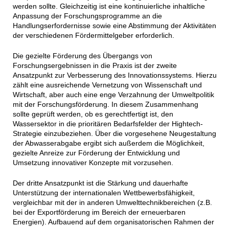
werden sollte. Gleichzeitig ist eine kontinuierliche inhaltliche
Anpassung der Forschungsprogramme an die
Handlungserfordernisse sowie eine Abstimmung der Aktivitäten
der verschiedenen Fördermittelgeber erforderlich.
Die gezielte Förderung des Übergangs von
Forschungsergebnissen in die Praxis ist der zweite
Ansatzpunkt zur Verbesserung des Innovationssystems. Hierzu
zählt eine ausreichende Vernetzung von Wissenschaft und
Wirtschaft, aber auch eine enge Verzahnung der Umweltpolitik
mit der Forschungsförderung. In diesem Zusammenhang
sollte geprüft werden, ob es gerechtfertigt ist, den
Wassersektor in die prioritären Bedarfsfelder der Hightech-
Strategie einzubeziehen. Über die vorgesehene Neugestaltung
der Abwasserabgabe ergibt sich außerdem die Möglichkeit,
gezielte Anreize zur Förderung der Entwicklung und
Umsetzung innovativer Konzepte mit vorzusehen.
Der dritte Ansatzpunkt ist die Stärkung und dauerhafte
Unterstützung der internationalen Wettbewerbsfähigkeit,
vergleichbar mit der in anderen Umwelttechnikbereichen (z.B.
bei der Exportförderung im Bereich der erneuerbaren
Energien). Aufbauend auf dem organisatorischen Rahmen der