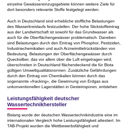
einzelne Gewässereinzugsgebiete können weitere Ziele für
dort besonders relevante Stoffe festgelegt werden.
Auch in Deutschland sind erhebliche stoffliche Belastungen
des Wasserkreislaufs festzustellen. Der hohe Stickstoffeintrag
aus der Landwirtschaft ist sowohl für das Grundwasser als
auch für die Oberflächengewässer problematisch. Daneben
sind Belastungen durch den Eintrag von Phosphor, Pestiziden,
Industriechemikalien und auch Arzneimittelrückständen von
Bedeutung. Belastungen der Oberflächengewässer durch
Quecksilber, das vor allem über die Luft eingetragen wird,
überschreiten in Deutschland flächendeckend die für Biota
gültigen Umweltqualitätsnormen. Zusätzliche Gefährdungen
durch den Eintrag von Chemikalien können durch das
sogenannte »fracking«, die Gewinnung von Erdgas aus
unkonventionellen Lagerstätten in Gesteinsporen, entstehen.
Leistungsfähigkeit deutscher
Wassertechnikhersteller
Bislang wurde der deutschen Wassertechnikindustrie eine im
internationalen Vergleich hohe Leistungsfähigkeit attestiert. Im
TAB-Projekt wurden die Wettbewerbsfähigkeit und