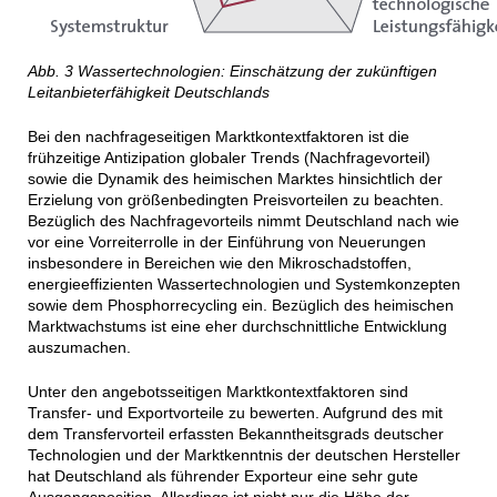
Abb. 3 Wassertechnologien: Einschätzung der zukünftigen
Leitanbieterfähigkeit Deutschlands
Bei den nachfrageseitigen Marktkontextfaktoren ist die
frühzeitige Antizipation globaler Trends (Nachfragevorteil)
sowie die Dynamik des heimischen Marktes hinsichtlich der
Erzielung von größenbedingten Preisvorteilen zu beachten.
Bezüglich des Nachfragevorteils nimmt Deutschland nach wie
vor eine Vorreiterrolle in der Einführung von Neuerungen
insbesondere in Bereichen wie den Mikroschadstoffen,
energieeffizienten Wassertechnologien und Systemkonzepten
sowie dem Phosphorrecycling ein. Bezüglich des heimischen
Marktwachstums ist eine eher durchschnittliche Entwicklung
auszumachen.
Unter den angebotsseitigen Marktkontextfaktoren sind
Transfer- und Exportvorteile zu bewerten. Aufgrund des mit
dem Transfervorteil erfassten Bekanntheitsgrads deutscher
Technologien und der Marktkenntnis der deutschen Hersteller
hat Deutschland als führender Exporteur eine sehr gute