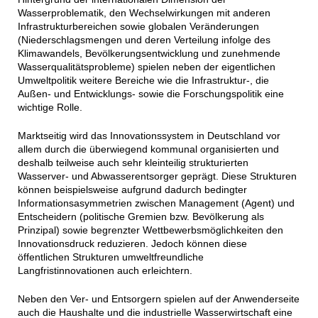
Wasserproblematik, den Wechselwirkungen mit anderen
Infrastrukturbereichen sowie globalen Veränderungen
(Niederschlagsmengen und deren Verteilung infolge des
Klimawandels, Bevölkerungsentwicklung und zunehmende
Wasserqualitätsprobleme) spielen neben der eigentlichen
Umweltpolitik weitere Bereiche wie die Infrastruktur-, die
Außen- und Entwicklungs- sowie die Forschungspolitik eine
wichtige Rolle.
Marktseitig wird das Innovationssystem in Deutschland vor
allem durch die überwiegend kommunal organisierten und
deshalb teilweise auch sehr kleinteilig strukturierten
Wasserver- und Abwasserentsorger geprägt. Diese Strukturen
können beispielsweise aufgrund dadurch bedingter
Informationsasymmetrien zwischen Management (Agent) und
Entscheidern (politische Gremien bzw. Bevölkerung als
Prinzipal) sowie begrenzter Wettbewerbsmöglichkeiten den
Innovationsdruck reduzieren. Jedoch können diese
öffentlichen Strukturen umweltfreundliche
Langfristinnovationen auch erleichtern.
Neben den Ver- und Entsorgern spielen auf der Anwenderseite
auch die Haushalte und die industrielle Wasserwirtschaft eine