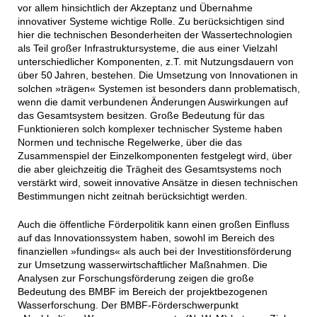
vor allem hinsichtlich der Akzeptanz und Übernahme
innovativer Systeme wichtige Rolle. Zu berücksichtigen sind
hier die technischen Besonderheiten der Wassertechnologien
als Teil großer Infrastruktursysteme, die aus einer Vielzahl
unterschiedlicher Komponenten, z.T. mit Nutzungsdauern von
über 50 Jahren, bestehen. Die Umsetzung von Innovationen in
solchen »trägen« Systemen ist besonders dann problematisch,
wenn die damit verbundenen Änderungen Auswirkungen auf
das Gesamtsystem besitzen. Große Bedeutung für das
Funktionieren solch komplexer technischer Systeme haben
Normen und technische Regelwerke, über die das
Zusammenspiel der Einzelkomponenten festgelegt wird, über
die aber gleichzeitig die Trägheit des Gesamtsystems noch
verstärkt wird, soweit innovative Ansätze in diesen technischen
Bestimmungen nicht zeitnah berücksichtigt werden.
Auch die öffentliche Förderpolitik kann einen großen Einfluss
auf das Innovationssystem haben, sowohl im Bereich des
finanziellen »fundings« als auch bei der Investitionsförderung
zur Umsetzung wasserwirtschaftlicher Maßnahmen. Die
Analysen zur Forschungsförderung zeigen die große
Bedeutung des BMBF im Bereich der projektbezogenen
Wasserforschung. Der BMBF-Förderschwerpunkt