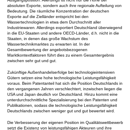
Ausgangsposition. Allerdings ist nicht nur die Höhe der
absoluten Exporte, sondern auch ihre regionale Aufteilung von
Bedeutung. Die räumliche Konzentration der deutschen
Exporte auf die Zielländer entspricht bei den
Wassertechnologien in etwa dem Durchschnitt aller
Industriewaren. Allerdings exportiert Deutschland überwiegend
in die EU-Staaten und andere OECD-Länder, d.h. nicht in die
Staaten, in denen das große Wachstum des
Wassertechnikmarktes zu erwarten ist. In der
Gesamtbewertung der angebotsbezogenen
Marktkontextfaktoren führt dies zu einem Gesamtergebnis
zwischen sehr gut und gut.
Zukünftige Außenhandelserfolge bei technologieintensiven
Gütern setzen eine hohe technologische Leistungsfähigkeit
voraus. Beim Patentanteil hat sich die Position Deutschlands in
den vergangenen Jahren verschlechtert, inzwischen liegen die
USA und Japan deutlich vor Deutschland. Hinzu kommt eine
unterdurchschnittliche Spezialisierung bei den Patenten und
Publikationen, sodass die technologische Leistungsfähigkeit
Deutschlands zwischen weniger gut und gut bewertet wird.
Die Verbesserung der eigenen Position im Qualitätswettbewerb
setzt die Existenz von leistungsfähigen Akteuren und ihre