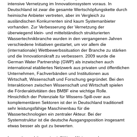
intensive Vernetzung im Innovationssystem voraus. In
Deutschland ist zwar die gesamte Wertschöpfungskette durch
heimische Anbieter vertreten, aber im Vergleich zu
ausländischen Konkurrenten sind kaum Systemanbieter
vorhanden. Zur Verbesserung der Vernetzung der
überwiegend klein- und mittelständisch strukturierten
Wassertechnikbranche wurden in den vergangenen Jahren
verschiedene Initiativen gestartet, um vor allem die
(internationale) Wettbewerbssituation der Branche zu stärken
und die Innovationskraft zu verbessern. 2009 wurde die
German Water Partnership (GWP) als inzwischen auch
international etabliertes Netzwerk aus privaten und öffentlichen
Unternehmen, Fachverbänden und Institutionen aus
Wirtschaft, Wissenschaft und Forschung gegründet. Bei den
Interaktionen zwischen Wissenschaft und Wirtschaft spielen
die Förderaktivitäten des BMBF eine wichtige Rolle.
Hinsichtlich der Potenziale für Wissens-Spill-over aus
komplementären Sektoren ist der in Deutschland traditionell
sehr leistungsfähige Maschinenbau für die
Wassertechnologien ein zentraler Akteur. Bei der
Systemstruktur ist die deutsche Ausgangsposition insgesamt
etwas besser als gut zu bewerten.