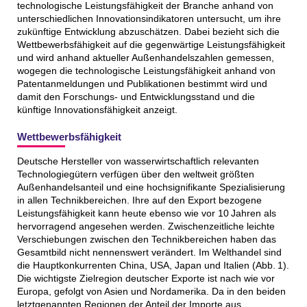
technologische Leistungsfähigkeit der Branche anhand von
unterschiedlichen Innovationsindikatoren untersucht, um ihre
zukünftige Entwicklung abzuschätzen. Dabei bezieht sich die
Wettbewerbsfähigkeit auf die gegenwärtige Leistungsfähigkeit
und wird anhand aktueller Außenhandelszahlen gemessen,
wogegen die technologische Leistungsfähigkeit anhand von
Patentanmeldungen und Publikationen bestimmt wird und
damit den Forschungs- und Entwicklungsstand und die
künftige Innovations­fähigkeit anzeigt.
Wettbewerbsfähigkeit
Deutsche Hersteller von wasserwirtschaftlich relevanten
Technologiegütern verfügen über den weltweit größten
Außenhandelsanteil und eine hochsignifikante Spezialisierung
in allen Technikbereichen. Ihre auf den Export bezogene
Leistungsfähigkeit kann heute ebenso wie vor 10 Jahren als
hervorragend angesehen werden. Zwischenzeitliche leichte
Verschiebungen zwischen den Technikbereichen haben das
Gesamtbild nicht nennenswert verändert. Im Welthandel sind
die Hauptkonkurrenten China, USA, Japan und Italien (Abb. 1).
Die wichtigste Zielregion deutscher Exporte ist nach wie vor
Europa, gefolgt von Asien und Nordamerika. Da in den beiden
letztgenannten Regionen der Anteil der Importe aus