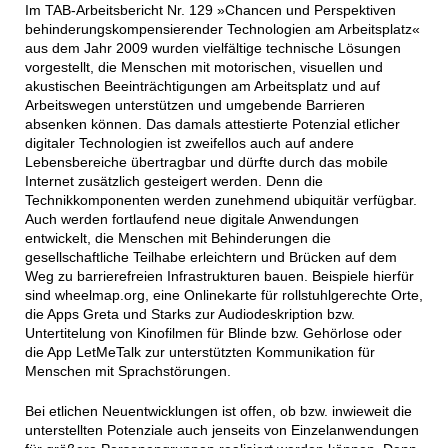
Im TAB-Arbeitsbericht Nr. 129 »Chancen und Perspektiven
behinderungskompensierender Technologien am Arbeitsplatz«
aus dem Jahr 2009 wurden vielfältige technische Lösungen
vorgestellt, die Menschen mit motorischen, visuellen und
akustischen Beeinträchtigungen am Arbeitsplatz und auf
Arbeitswegen unterstützen und umgebende Barrieren
absenken können. Das damals attestierte Potenzial etlicher
digitaler Technologien ist zweifellos auch auf andere
Lebensbereiche übertragbar und dürfte durch das mobile
Internet zusätzlich gesteigert werden. Denn die
Technikkomponenten werden zunehmend ubiquitär verfügbar.
Auch werden fortlaufend neue digitale Anwendungen
entwickelt, die Menschen mit Behinderungen die
gesellschaftliche Teilhabe erleichtern und Brücken auf dem
Weg zu barrierefreien Infrastrukturen bauen. Beispiele hierfür
sind wheelmap.org, eine Onlinekarte für rollstuhlgerechte Orte,
die Apps Greta und Starks zur Audiodeskription bzw.
Untertitelung von Kinofilmen für Blinde bzw. Gehörlose oder
die App LetMeTalk zur unterstützten Kommunikation für
Menschen mit Sprachstörungen.
Bei etlichen Neuentwicklungen ist offen, ob bzw. inwieweit die
unterstellten Potenziale auch jenseits von Einzelanwendungen