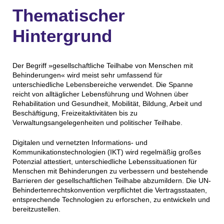
Thematischer
Hintergrund
Der Begriff »gesellschaftliche Teilhabe von Menschen mit
Behinderungen« wird meist sehr umfassend für
unterschiedliche Lebensbereiche verwendet. Die Spanne
reicht von alltäglicher Lebensführung und Wohnen über
Rehabilitation und Gesundheit, Mobilität, Bildung, Arbeit und
Beschäftigung, Freizeitaktivitäten bis zu
Verwaltungsangelegenheiten und politischer Teilhabe.
Digitalen und vernetzten Informations- und
Kommunikationstechnologien (IKT) wird regelmäßig großes
Potenzial attestiert, unterschiedliche Lebenssituationen für
Menschen mit Behinderungen zu verbessern und bestehende
Barrieren der gesellschaftlichen Teilhabe abzumildern. Die UN-
Behindertenrechtskonvention verpflichtet die Vertragsstaaten,
entsprechende Technologien zu erforschen, zu entwickeln und
bereitzustellen.