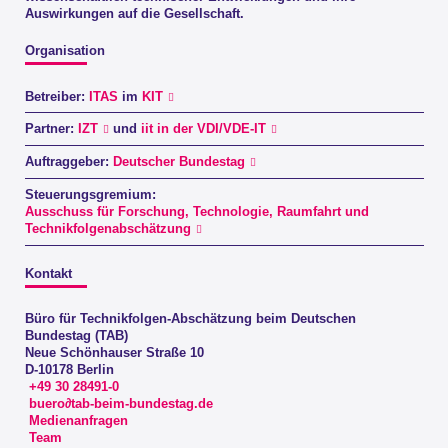
Auswirkungen auf die Gesellschaft.
Organisation
Betreiber:
ITAS
im
KIT
Partner:
IZT
und
iit in der VDI/VDE-IT
Auftraggeber:
Deutscher Bundestag
Steuerungsgremium:
Ausschuss für Forschung, Technologie, Raumfahrt und
Technikfolgenabschätzung
Kontakt
Büro für Technikfolgen-Abschätzung beim Deutschen
Bundestag (TAB)
Neue Schönhauser Straße 10
D-10178 Berlin
+49 30 28491-0
buero∂tab-beim-bundestag.de
Medienanfragen
Team