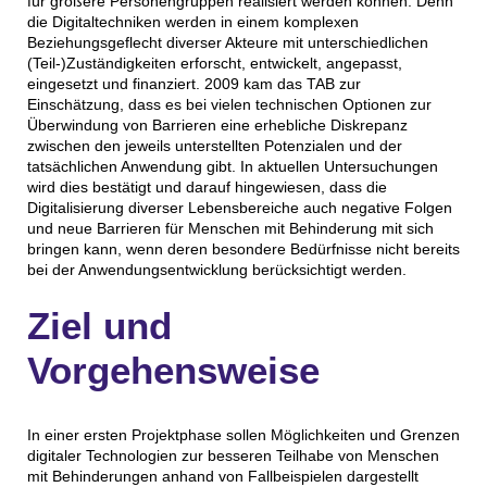
für größere Personengruppen realisiert werden können. Denn
die Digitaltechniken werden in einem komplexen
Beziehungsgeflecht diverser Akteure mit unterschiedlichen
(Teil-)Zuständigkeiten erforscht, entwickelt, angepasst,
eingesetzt und finanziert. 2009 kam das TAB zur
Einschätzung, dass es bei vielen technischen Optionen zur
Überwindung von Barrieren eine erhebliche Diskrepanz
zwischen den jeweils unterstellten Potenzialen und der
tatsächlichen Anwendung gibt. In aktuellen Untersuchungen
wird dies bestätigt und darauf hingewiesen, dass die
Digitalisierung diverser Lebensbereiche auch negative Folgen
und neue Barrieren für Menschen mit Behinderung mit sich
bringen kann, wenn deren besondere Bedürfnisse nicht bereits
bei der Anwendungsentwicklung berücksichtigt werden.
Ziel und
Vorgehensweise
In einer ersten Projektphase sollen Möglichkeiten und Grenzen
digitaler Technologien zur besseren Teilhabe von Menschen
mit Behinderungen anhand von Fallbeispielen dargestellt