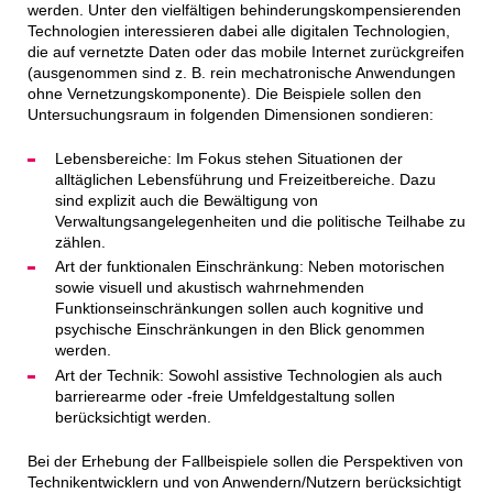
werden. Unter den vielfältigen behinderungskompensierenden
Technologien interessieren dabei alle digitalen Technologien,
die auf vernetzte Daten oder das mobile Internet zurückgreifen
(ausgenommen sind z. B. rein mechatronische Anwendungen
ohne Vernetzungskomponente). Die Beispiele sollen den
Untersuchungsraum in folgenden Dimensionen sondieren:
Lebensbereiche: Im Fokus stehen Situationen der
alltäglichen Lebensführung und Freizeitbereiche. Dazu
sind explizit auch die Bewältigung von
Verwaltungsangelegenheiten und die politische Teilhabe zu
zählen.
Art der funktionalen Einschränkung: Neben motorischen
sowie visuell und akustisch wahrnehmenden
Funktionseinschränkungen sollen auch kognitive und
psychische Einschränkungen in den Blick genommen
werden.
Art der Technik: Sowohl assistive Technologien als auch
barrierearme oder -freie Umfeldgestaltung sollen
berücksichtigt werden.
Bei der Erhebung der Fallbeispiele sollen die Perspektiven von
Technikentwicklern und von Anwendern/Nutzern berücksichtigt