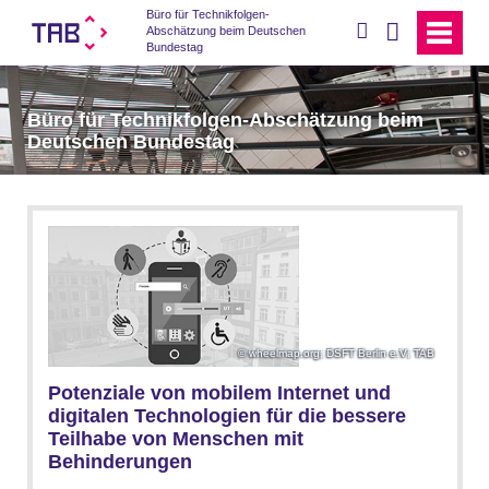
Büro für Technikfolgen-
suchen
Abschätzung beim Deutschen
Bundestag
Büro für Technikfolgen-Abschätzung beim
Deutschen Bundestag
wheelmap.org; DSFT Berlin e.V; TAB
Potenziale von mobilem Internet und
digitalen Technologien für die bessere
Teilhabe von Menschen mit
Behinderungen