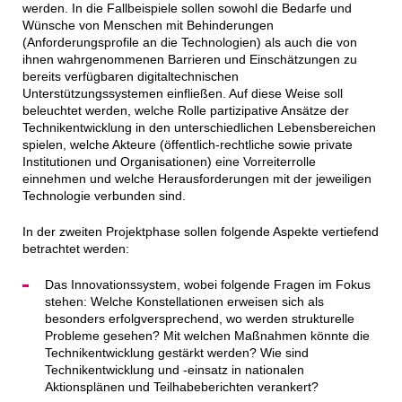
werden. In die Fallbeispiele sollen sowohl die Bedarfe und
Wünsche von Menschen mit Behinderungen
(Anforderungsprofile an die Technologien) als auch die von
ihnen wahrgenommenen Barrieren und Einschätzungen zu
bereits verfügbaren digitaltechnischen
Unterstützungssystemen einfließen. Auf diese Weise soll
beleuchtet werden, welche Rolle partizipative Ansätze der
Technikentwicklung in den unterschiedlichen Lebensbereichen
spielen, welche Akteure (öffentlich-rechtliche sowie private
Institutionen und Organisationen) eine Vorreiterrolle
einnehmen und welche Herausforderungen mit der jeweiligen
Technologie verbunden sind.
In der zweiten Projektphase sollen folgende Aspekte vertiefend
betrachtet werden:
Das Innovationssystem, wobei folgende Fragen im Fokus
stehen: Welche Konstellationen erweisen sich als
besonders erfolgversprechend, wo werden strukturelle
Probleme gesehen? Mit welchen Maßnahmen könnte die
Technikentwicklung gestärkt werden? Wie sind
Technikentwicklung und -einsatz in nationalen
Aktionsplänen und Teilhabeberichten verankert?