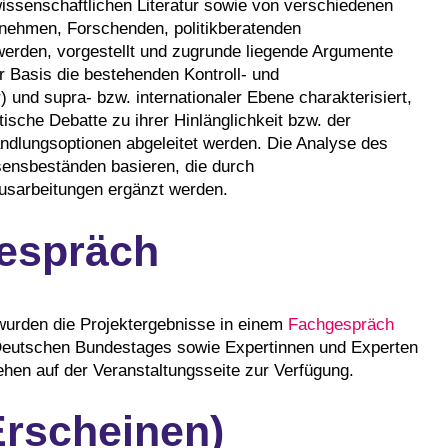
wissenschaftlichen Literatur sowie von verschiedenen
ernehmen, Forschenden, politikberatenden
 werden, vorgestellt und zugrunde liegende Argumente
er Basis die bestehenden Kontroll- und
 und supra- bzw. internationaler Ebene charakterisiert,
tische Debatte zu ihrer Hinlänglichkeit bzw. der
dlungsoptionen abgeleitet werden. Die Analyse des
ssensbeständen basieren, die durch
Ausarbeitungen ergänzt werden.
gespräch
urden die Projektergebnisse in einem
Fachgespräch
 Deutschen Bundestages sowie Expertinnen und Experten
ehen auf der Veranstaltungsseite zur Verfügung.
Erscheinen)