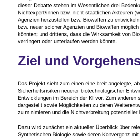
dieser Debatte stehen im Wesentlichen drei Bedenk
Nichtexpert/innen bzw. nicht staatlichen Akteuren (we
Agenzien herzustellen bzw. Biowaffen zu entwickeln;
bzw. neuer solcher Agenzien und Biowaffen möglich
könnten; und drittens, dass die Wirksamkeit von B
verringert oder unterlaufen werden könnte.
Ziel und Vorgehen
Das Projekt sieht zum einen eine breit angelegte, a
Sicherheitsrisiken neuerer biotechnologischer Entw
Entwicklungen im Bereich der KI vor. Zum anderen s
dargestellt sowie Möglichkeiten zu deren Weiterentw
zu minimieren und die Nichtverbreitung potenzieller
Dazu wird zunächst ein aktueller Überblick über rel
Synthetischen Biologie sowie deren Konvergenz mit 