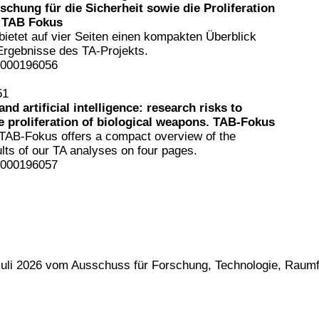
schung für die Sicherheit sowie die Proliferation
. TAB Fokus
ietet auf vier Seiten einen kompakten Überblick
 Ergebnisse des TA-Projekts.
1000196056
51
nd artificial intelligence: research risks to
e proliferation of biological weapons. TAB-Fokus
f TAB-Fokus offers a compact overview of the
lts of our TA analyses on four pages.
1000196057
Juli 2026 vom Ausschuss für Forschung, Technologie, Rau