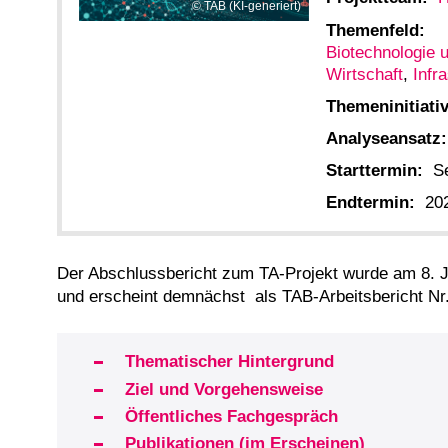
TAB (KI-generiert)
Themenfeld:
Biotechnologie 
Wirtschaft
,
Infr
Themeninitiativ
Analyseansatz:
Starttermin:
S
Endtermin:
20
Der Abschlussbericht zum TA-Projekt wurde am 8. 
und erscheint demnächst als TAB-Arbeitsbericht Nr.
Thematischer Hintergrund
Ziel und Vorgehensweise
Öffentliches Fachgespräch
Publikationen (im Erscheinen)