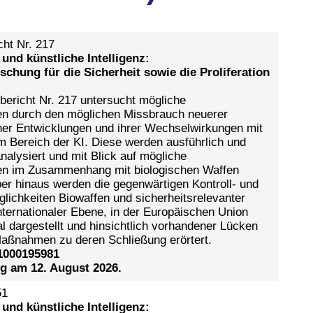
cht Nr. 217
und künstliche Intelligenz:
schung für die Sicherheit sowie die Proliferation
bericht Nr. 217 untersucht mögliche
ken durch den möglichen Missbrauch neuerer
her Entwicklungen und ihrer Wechselwirkungen mit
m Bereich der KI. Diese werden ausführlich und
nalysiert und mit Blick auf mögliche
ken im Zusammenhang mit biologischen Waffen
ber hinaus werden die gegenwärtigen Kontroll- und
lichkeiten Biowaffen und sicherheitsrelevanter
nternationaler Ebene, in der Europäischen Union
l dargestellt und hinsichtlich vorhandener Lücken
aßnahmen zu deren Schließung erörtert.
/1000195981
ng am 12. August 2026.
51
und künstliche Intelligenz: