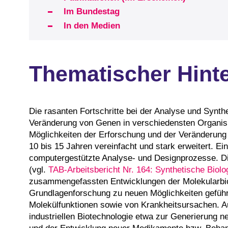
Im Bundestag
In den Medien
Thematischer Hint
Die rasanten Fortschritte bei der Analyse und Synth
Veränderung von Genen in verschiedensten Organi
Möglichkeiten der Erforschung und der Veränderung
10 bis 15 Jahren vereinfacht und stark erweitert. 
computergestützte Analyse- und Designprozesse. Die
(vgl.
TAB-Arbeitsbericht Nr. 164: Synthetische Biolo
zusammengefassten Entwicklungen der Molekularbiol
Grundlagenforschung zu neuen Möglichkeiten geführ
Molekülfunktionen sowie von Krankheitsursachen. A
industriellen Biotechnologie etwa zur Generierung 