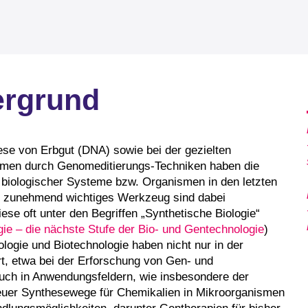
ergrund
ese von Erbgut (DNA) sowie bei der gezielten
smen durch Genomeditierungs-Techniken haben die
 biologischer Systeme bzw. Organismen in den letzten
Ein zunehmend wichtiges Werkzeug sind dabei
se oft unter den Begriffen „Synthetische Biologie“
gie – die nächste Stufe der Bio- und Gentechnologie
)
ogie und Biotechnologie haben nicht nur in der
t, etwa bei der Erforschung von Gen- und
uch in Anwendungsfeldern, wie insbesondere der
neuer Synthesewege für Chemikalien in Mikroorganismen