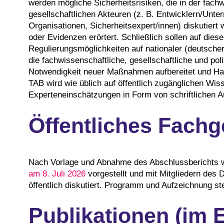
werden mögliche Sicherheitsrisiken, die in der fach
gesellschaftlichen Akteuren (z. B. Entwicklern/Unt
Organisationen, Sicherheitsexpert/innen) diskutiert
oder Evidenzen erörtert. Schließlich sollen auf dies
Regulierungsmöglichkeiten auf nationaler (deutscher)
die fachwissenschaftliche, gesellschaftliche und poli
Notwendigkeit neuer Maßnahmen aufbereitet und Han
TAB wird wie üblich auf öffentlich zugänglichen Wi
Experteneinschätzungen in Form von schriftlichen 
Öffentliches Fach
Nach Vorlage und Abnahme des Abschlussberichts w
am 8. Juli 2026
vorgestellt und mit Mitgliedern des
öffentlich diskutiert. Programm und Aufzeichnung st
Publikationen (im 