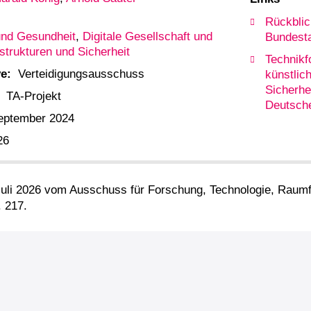
Rückblic
und Gesundheit
,
Digitale Gesellschaft und
Bundesta
astrukturen und Sicherheit
Technikf
e:
Verteidigungsausschuss
künstlich
Sicherhei
TA-Projekt
Deutsch
eptember 2024
26
Juli 2026 vom Ausschuss für Forschung, Technologie, Rau
 217.