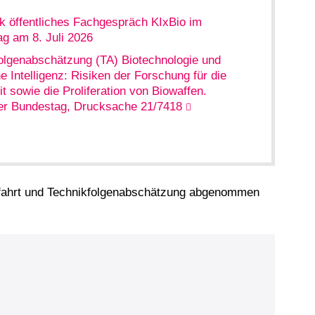
k öffentliches Fachgespräch KIxBio im
g am 8. Juli 2026
olgenabschätzung (TA) Biotechnologie und
e Intelligenz: Risiken der Forschung für die
t sowie die Proliferation von Biowaffen.
er Bundestag, Drucksache 21/7418
mfahrt und Technikfolgenabschätzung abgenommen