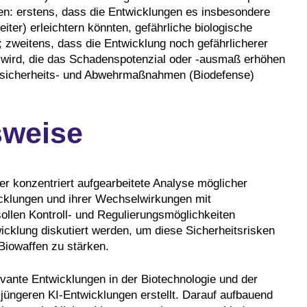
en: erstens, dass die Entwicklungen es insbesondere
iter) erleichtern könnten, gefährliche biologische
 zweitens, dass die Entwicklung noch gefährlicherer
 wird, die das Schadenspotenzial oder ‑ausmaß erhöhen
iosicherheits- und Abwehrmaßnahmen (Biodefense)
sweise
ber konzentriert aufgearbeitete Analyse möglicher
icklungen und ihrer Wechselwirkungen mit
ollen Kontroll- und Regulierungsmöglichkeiten
icklung diskutiert werden, um diese Sicherheitsrisken
 Biowaffen zu stärken.
evante Entwicklungen in der Biotechnologie und der
jüngeren KI-Entwicklungen erstellt. Darauf aufbauend