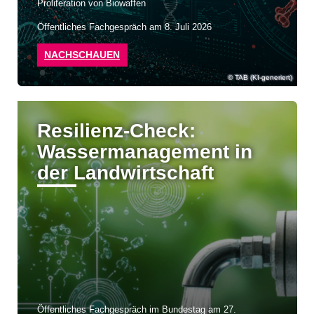
Proliferation von Biowaffen
Öffentliches Fachgespräch am 8. Juli 2026
NACHSCHAUEN
TAB (KI-generiert)
Resilienz-Check:
Wassermanagement in
der Landwirtschaft
Öffentliches Fachgespräch im Bundestag am 27.