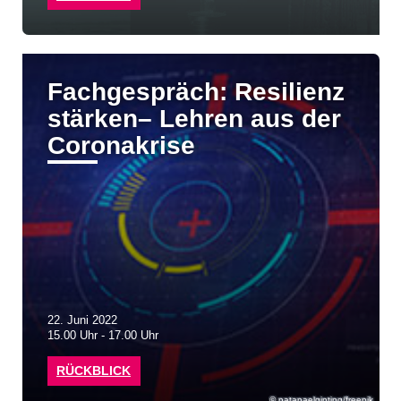
Fachgespräch: Resilienz
stärken– Lehren aus der
Coronakrise
22. Juni 2022
15.00 Uhr - 17.00 Uhr
RÜCKBLICK
natanaelginting/freepik