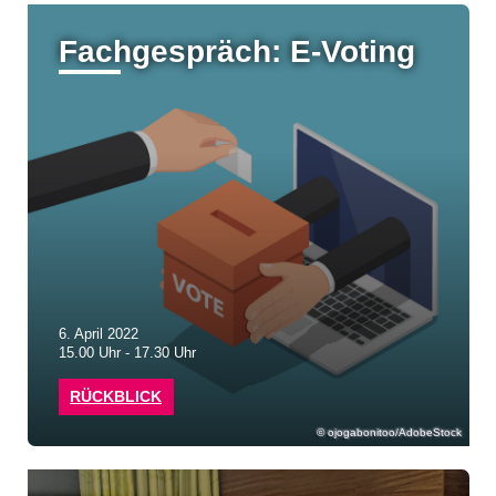
Fachgespräch: E-Voting
6. April 2022
15.00 Uhr - 17.30 Uhr
RÜCKBLICK
ojogabonitoo/AdobeStock