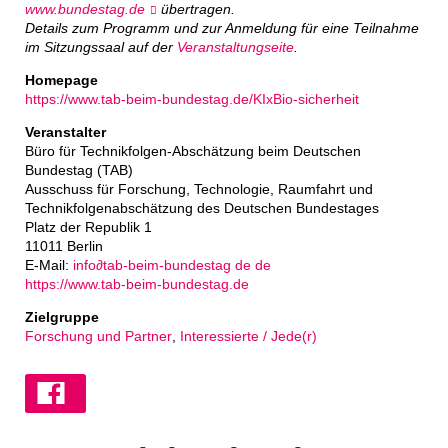
www.bundestag.de
übertragen.
Details zum Programm und zur Anmeldung für eine Teilnahme
im Sitzungssaal auf der
Veranstaltungseite
.
Homepage
https://www.tab-beim-bundestag.de/KIxBio-sicherheit
Veranstalter
Büro für Technikfolgen-Abschätzung beim Deutschen
Bundestag (TAB)
Ausschuss für Forschung, Technologie, Raumfahrt und
Technikfolgenabschätzung des Deutschen Bundestages
Platz der Republik 1
11011 Berlin
E-Mail:
info
∂
tab-beim-bundestag de de
https://www.tab-beim-bundestag.de
Zielgruppe
Forschung und Partner
,
Interessierte / Jede(r)