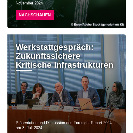
November 2024
NACHSCHAUEN
Enjoy/Adobe Stock (generiert mit KI)
Werkstattgespräch:
Zukunftssichere
Kritische Infrastrukturen
Präsentation und Diskussion des Foresight-Report 2024
am 3. Juli 2024