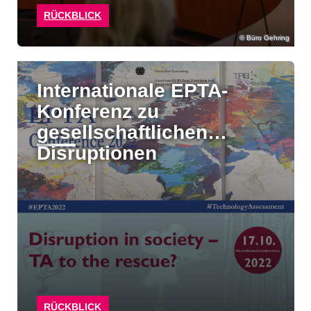
RÜCKBLICK
Büro Gehring
Internationale EPTA-
Konferenz zu
gesellschaftlichen
Disruptionen
RÜCKBLICK