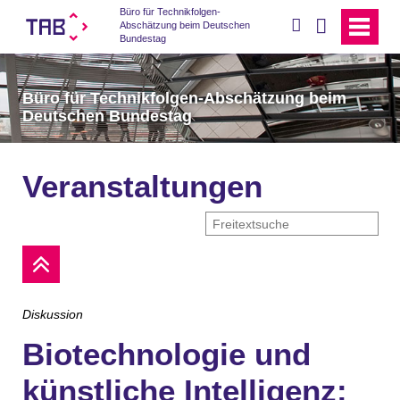
Büro für Technikfolgen-
suchen
Abschätzung beim Deutschen
Bundestag
Büro für Technikfolgen-Abschätzung beim
Deutschen Bundestag
Veranstaltungen
Diskussion
Biotechnologie und
künstliche Intelligenz: