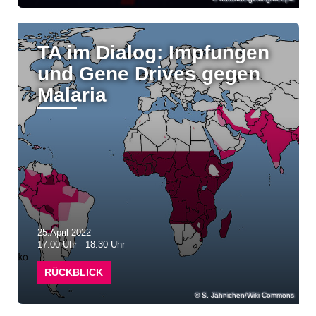
TA im Dialog: Impfungen
und Gene Drives gegen
Malaria
25.April 2022
17.00 Uhr - 18.30 Uhr
RÜCKBLICK
S. Jähnichen/Wiki Commons