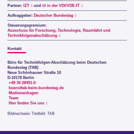
Partner:
IZT
und
iit in der VDI/VDE-IT
Auftraggeber:
Deutscher Bundestag
Steuerungsgremium:
Ausschuss für Forschung, Technologie, Raumfahrt und
Technikfolgenabschätzung
Kontakt
Büro für Technikfolgen-Abschätzung beim Deutschen
Bundestag (TAB)
Neue Schönhauser Straße 10
D-10178 Berlin
+49 30 28491-0
buero∂tab-beim-bundestag.de
Medienanfragen
Team
Hier finden Sie uns
Bildnachweis Titelbild: TAB