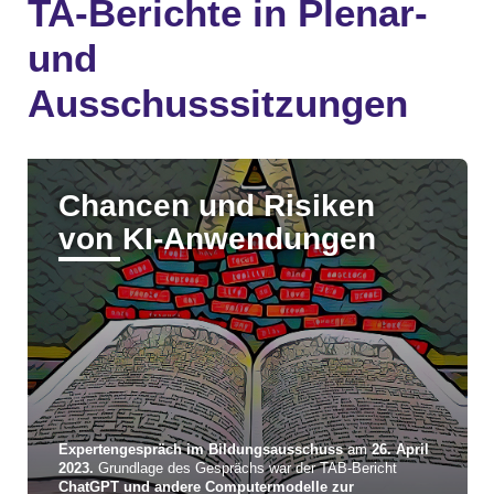
TA-Berichte in Plenar-
und
Ausschusssitzungen
Chancen und Risiken
von KI-Anwendungen
Expertengespräch im
Bildungsausschuss
am
26. April
2023.
Grundlage des Gesprächs war der TAB-Bericht
ChatGPT und andere Computermodelle zur