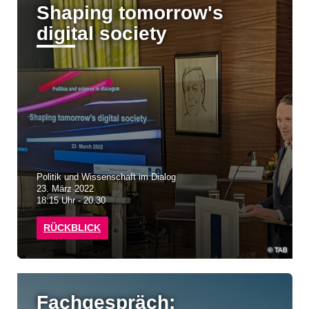
Shaping tomorrow's
digital society
Politik und Wissenschaft im Dialog
23. März 2022
18:15 Uhr - 20.30
RÜCKBLICK
TAB
Fachgespräch: