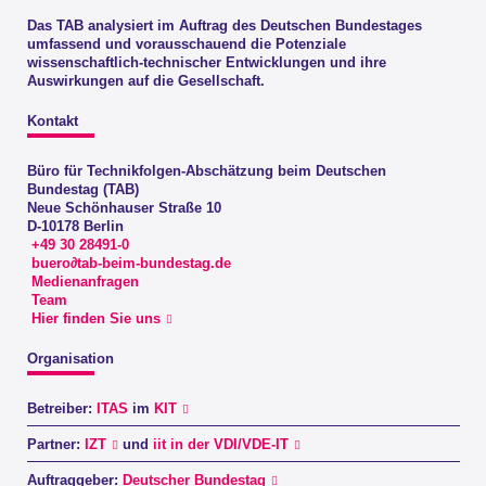
Das TAB analysiert im Auftrag des Deutschen Bundestages
umfassend und vorausschauend die Potenziale
wissenschaftlich-technischer Entwicklungen und ihre
Auswirkungen auf die Gesellschaft.
Kontakt
Büro für Technikfolgen-Abschätzung beim Deutschen
Bundestag (TAB)
Neue Schönhauser Straße 10
D-10178 Berlin
+49 30 28491-0
buero∂tab-beim-bundestag.de
Medienanfragen
Team
Hier finden Sie uns
Organisation
Betreiber:
ITAS
im
KIT
Partner:
IZT
und
iit in der VDI/VDE-IT
Auftraggeber:
Deutscher Bundestag