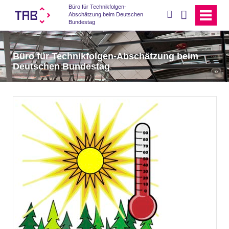
Büro für Technikfolgen-
suchen
Abschätzung beim Deutschen
Bundestag
Büro für Technikfolgen-Abschätzung beim
Deutschen Bundestag