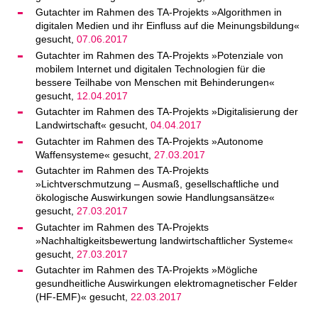
Gutachter im Rahmen des TA-Projekts »Algorithmen in
digitalen Medien und ihr Einfluss auf die Meinungsbildung«
gesucht,
07.06.2017
Gutachter im Rahmen des TA-Projekts »Potenziale von
mobilem Internet und digitalen Technologien für die
bessere Teilhabe von Menschen mit Behinderungen«
gesucht,
12.04.2017
Gutachter im Rahmen des TA-Projekts »Digitalisierung der
Landwirtschaft« gesucht,
04.04.2017
Gutachter im Rahmen des TA-Projekts »Autonome
Waffensysteme« gesucht,
27.03.2017
Gutachter im Rahmen des TA-Projekts
»Lichtverschmutzung – Ausmaß, gesellschaftliche und
ökologische Auswirkungen sowie Handlungsansätze«
gesucht,
27.03.2017
Gutachter im Rahmen des TA-Projekts
»Nachhaltigkeitsbewertung landwirtschaftlicher Systeme«
gesucht,
27.03.2017
Gutachter im Rahmen des TA-Projekts »Mögliche
gesundheitliche Auswirkungen elektromagnetischer Felder
(HF-EMF)« gesucht,
22.03.2017