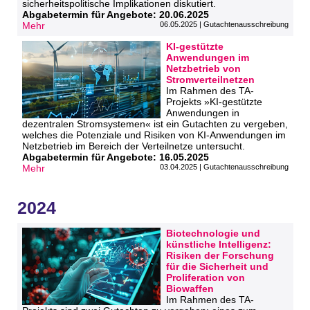
sicherheitspolitische Implikationen diskutiert.
Abgabetermin für Angebote: 20.06.2025
Mehr
06.05.2025 | Gutachtenausschreibung
KI-gestützte
Anwendungen im
Netzbetrieb von
Stromverteilnetzen
Im Rahmen des TA-
Projekts »KI-gestützte
Anwendungen in
dezentralen Stromsystemen« ist ein Gutachten zu vergeben,
welches die Potenziale und Risiken von KI-Anwendungen im
Netzbetrieb im Bereich der Verteilnetze untersucht.
Abgabetermin für Angebote: 16.05.2025
Mehr
03.04.2025 | Gutachtenausschreibung
2024
Biotechnologie und
künstliche Intelligenz:
Risiken der Forschung
für die Sicherheit und
Proliferation von
Biowaffen
Im Rahmen des TA-