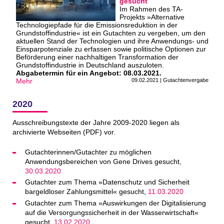
gesucht
Im Rahmen des TA-
Projekts »Alternative
Technologiepfade für die Emissionsreduktion in der
Grundstoffindustrie« ist ein Gutachten zu vergeben, um den
aktuellen Stand der Technologien und ihre Anwendungs- und
Einsparpotenziale zu erfassen sowie politische Optionen zur
Beförderung einer nachhaltigen Transformation der
Grundstoffindustrie in Deutschland auszuloten.
Abgabetermin für ein Angebot: 08.03.2021.
Mehr
09.02.2021 | Gutachtenvergabe
2020
Ausschreibungstexte der Jahre 2009-2020 liegen als
archivierte Webseiten (PDF) vor.
Gutachterinnen/Gutachter zu möglichen
Anwendungsbereichen von Gene Drives gesucht,
30.03.2020
Gutachter zum Thema »Datenschutz und Sicherheit
bargeldloser Zahlungsmittel« gesucht,
11.03.2020
Gutachter zum Thema »Auswirkungen der Digitalisierung
auf die Versorgungssicherheit in der Wasserwirtschaft«
gesucht,
13.02.2020