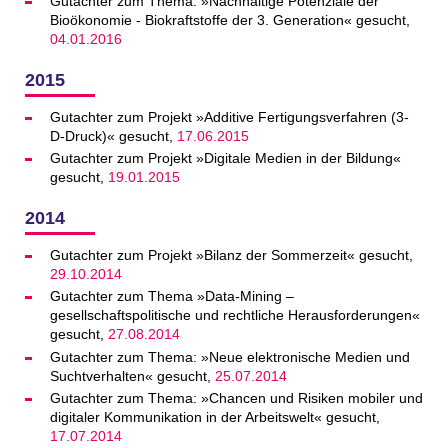
Gutachter zum Thema: »Nachhaltige Potenziale der
Bioökonomie - Biokraftstoffe der 3. Generation« gesucht,
04.01.2016
2015
Gutachter zum Projekt »Additive Fertigungsverfahren (3-
D-Druck)« gesucht,
17.06.2015
Gutachter zum Projekt »Digitale Medien in der Bildung«
gesucht,
19.01.2015
2014
Gutachter zum Projekt »Bilanz der Sommerzeit« gesucht,
29.10.2014
Gutachter zum Thema »Data-Mining –
gesellschaftspolitische und rechtliche Herausforderungen«
gesucht,
27.08.2014
Gutachter zum Thema: »Neue elektronische Medien und
Suchtverhalten« gesucht,
25.07.2014
Gutachter zum Thema: »Chancen und Risiken mobiler und
digitaler Kommunikation in der Arbeitswelt« gesucht,
17.07.2014