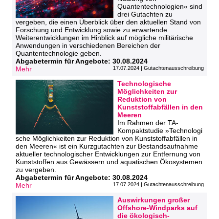
Quantentechnologien« sind
drei Gutachten zu
vergeben, die einen Überblick über den aktuellen Stand von
Forschung und Entwicklung sowie zu erwartende
Weiterentwicklungen im Hinblick auf mögliche militärische
Anwendungen in verschiedenen Bereichen der
Quantentechnologie geben.
Abgabetermin für Angebote: 30.08.2024
Mehr
17.07.2024 | Gutachtenausschreibung
Technologische
Möglichkeiten zur
Reduktion von
Kunststoffabfällen in den
Meeren
Im Rahmen der TA-
Kompaktstudie »Technologi
sche Möglichkeiten zur Reduktion von Kunststoffabfällen in
den Meeren« ist ein Kurzgutachten zur Bestandsaufnahme
aktueller technologischer Entwicklungen zur Entfernung von
Kunststoffen aus Gewässern und aquatischen Ökosystemen
zu vergeben.
Abgabetermin für Angebote: 30.08.2024
Mehr
17.07.2024 | Gutachtenausschreibung
Auswirkungen großer
Offshore-Windparks auf
die ökologisch-