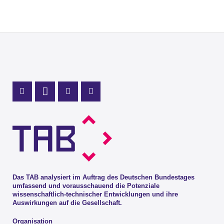
Profil Mastodon
LinkedIn Profil
Instagram Profil
Youtube Profil
Das TAB analysiert im Auftrag des Deutschen Bundestages
umfassend und vorausschauend die Potenziale
wissenschaftlich-technischer Entwicklungen und ihre
Auswirkungen auf die Gesellschaft.
Organisation