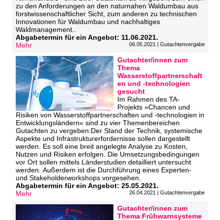
zu den Anforderungen an den naturnahen Waldumbau aus
forstwissenschaftlicher Sicht, zum anderen zu technischen
Innovationen für Waldumbau und nachhaltiges
Waldmanagement..
Abgabetermin für ein Angebot: 11.06.2021.
Mehr
06.05.2021 | Gutachtenvergabe
Gutachter/innen zum
Thema
Wasserstoffpartnerschaft
en und -technologien
gesucht
Im Rahmen des TA-
Projekts »Chancen und
Risiken von Wasserstoffpartnerschaften und -technologien in
Entwicklungsländern« sind zu vier Themenbereichen
Gutachten zu vergeben:Der Stand der Technik, systemische
Aspekte und Infrastrukturerfordernisse sollen dargestellt
werden. Es soll eine breit angelegte Analyse zu Kosten,
Nutzen und Risiken erfolgen. Die Umsetzungsbedingungen
vor Ort sollen mittels Länderstudien detailliert untersucht
werden. Außerdem ist die Durchführung eines Experten-
und Stakeholderworkshops vorgesehen.
Abgabetermin für ein Angebot: 25.05.2021.
Mehr
26.04.2021 | Gutachtenvergabe
Gutachter/innen zum
Thema Frühwarnsysteme