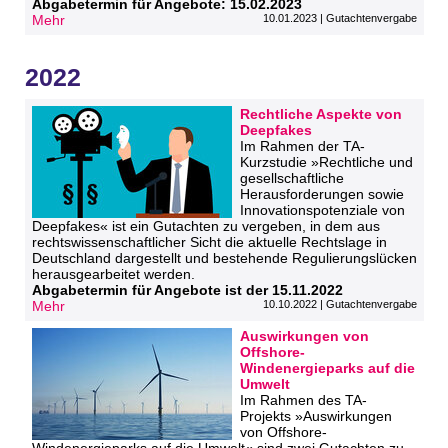
Abgabetermin für Angebote: 15.02.2023
Mehr
10.01.2023 | Gutachtenvergabe
2022
Rechtliche Aspekte von
Deepfakes
Im Rahmen der TA-
Kurzstudie »Rechtliche und
gesellschaftliche
Herausforderungen sowie
Innovationspotenziale von
Deepfakes« ist ein Gutachten zu vergeben, in dem aus
rechtswissenschaftlicher Sicht die aktuelle Rechtslage in
Deutschland dargestellt und bestehende Regulierungslücken
herausgearbeitet werden.
Abgabetermin für Angebote ist der 15.11.2022
Mehr
10.10.2022 | Gutachtenvergabe
Auswirkungen von
Offshore-
Windenergieparks auf die
Umwelt
Im Rahmen des TA-
Projekts »Auswirkungen
von Offshore-