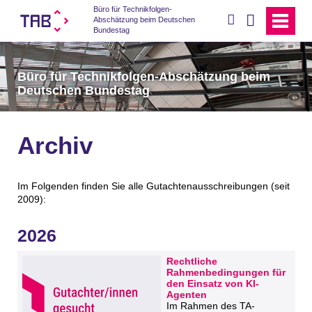
Büro für Technikfolgen-
suchen
Abschätzung beim Deutschen
Bundestag
Büro für Technikfolgen-Abschätzung beim
Deutschen Bundestag
Archiv
Im Folgenden finden Sie alle Gutachtenausschreibungen (seit
2009):
2026
Rechtliche
Rahmenbedingungen für
den Einsatz von KI-
Agenten
Im Rahmen des TA-