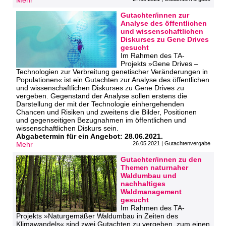
Mehr
Gutachter/innen zur
Analyse des öffentlichen
und wissenschaftlichen
Diskurses zu Gene Drives
gesucht
Im Rahmen des TA-
Projekts »Gene Drives –
Technologien zur Verbreitung genetischer Veränderungen in
Populationen« ist ein Gutachten zur Analyse des öffentlichen
und wissenschaftlichen Diskurses zu Gene Drives zu
vergeben. Gegenstand der Analyse sollen erstens die
Darstellung der mit der Technologie einhergehenden
Chancen und Risiken und zweitens die Bilder, Positionen
und gegenseitigen Bezugnahmen im öffentlichen und
wissenschaftlichen Diskurs sein.
Abgabetermin für ein Angebot: 28.06.2021.
Mehr
26.05.2021 | Gutachtenvergabe
Gutachter/innen zu den
Themen naturnaher
Waldumbau und
nachhaltiges
Waldmanagement
gesucht
Im Rahmen des TA-
Projekts »Naturgemäßer Waldumbau in Zeiten des
Klimawandels« sind zwei Gutachten zu vergeben, zum einen