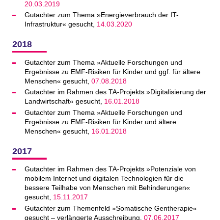
20.03.2019
Gutachter zum Thema »Energieverbrauch der IT-
Infrastruktur« gesucht,
14.03.2020
2018
Gutachter zum Thema »Aktuelle Forschungen und
Ergebnisse zu EMF-Risiken für Kinder und ggf. für ältere
Menschen« gesucht,
07.08.2018
Gutachter im Rahmen des TA-Projekts »Digitalisierung der
Landwirtschaft« gesucht,
16.01.2018
Gutachter zum Thema »Aktuelle Forschungen und
Ergebnisse zu EMF-Risiken für Kinder und ältere
Menschen« gesucht,
16.01.2018
2017
Gutachter im Rahmen des TA-Projekts »Potenziale von
mobilem Internet und digitalen Technologien für die
bessere Teilhabe von Menschen mit Behinderungen«
gesucht,
15.11.2017
Gutachter zum Themenfeld »Somatische Gentherapie«
gesucht – verlängerte Ausschreibung,
07.06.2017