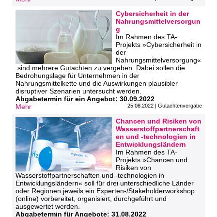
Cybersicherheit in der
Nahrungsmittelversorgun
g
Im Rahmen des TA-
Projekts »Cybersicherheit in
der
Nahrungsmittelversorgung«
sind mehrere Gutachten zu vergeben. Dabei sollen die
Bedrohungslage für Unternehmen in der
Nahrungsmittelkette und die Auswirkungen plausibler
disruptiver Szenarien untersucht werden.
Abgabetermin für ein Angebot: 30.09.2022
Mehr
25.08.2022 | Gutachtenvergabe
Chancen und Risiken von
Wasserstoffpartnerschaft
en und -technologien in
Entwicklungsländern
Im Rahmen des TA-
Projekts »Chancen und
Risiken von
Wasserstoffpartnerschaften und -technologien in
Entwicklungsländern« soll für drei unterschiedliche Länder
oder Regionen jeweils ein Experten-/Stakeholderworkshop
(online) vorbereitet, organisiert, durchgeführt und
ausgewertet werden.
Abgabetermin für Angebote: 31.08.2022