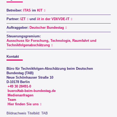
Betreiber:
ITAS
im
KIT
Partner:
IZT
und
iit in der VDI/VDE-IT
Auftraggeber:
Deutscher Bundestag
Steuerungsgremium:
Ausschuss für Forschung, Technologie, Raumfahrt und
Technikfolgenabschätzung
Kontakt
Büro für Technikfolgen-Abschätzung beim Deutschen
Bundestag (TAB)
Neue Schönhauser Straße 10
D-10178 Berlin
+49 30 28491-0
buero∂tab-beim-bundestag.de
Medienanfragen
Team
Hier finden Sie uns
Bildnachweis Titelbild: TAB