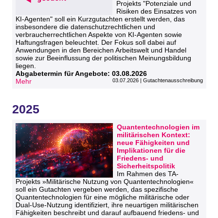
Projekts "Potenziale und
Risiken des Einsatzes von
KI-Agenten" soll ein Kurzgutachten erstellt werden, das
insbesondere die datenschutzrechtlichen und
verbraucherrechtlichen Aspekte von KI-Agenten sowie
Haftungsfragen beleuchtet. Der Fokus soll dabei auf
Anwendungen in den Bereichen Arbeitswelt und Handel
sowie zur Beeinflussung der politischen Meinungsbildung
liegen.
Abgabetermin für Angebote: 03.08.2026
Mehr
03.07.2026 | Gutachtenausschreibung
2025
Quantentechnologien im
militärischen Kontext:
neue Fähigkeiten und
Implikationen für die
Friedens- und
Sicherheitspolitik
Im Rahmen des TA-
Projekts »Militärische Nutzung von Quantentechnologien«
soll ein Gutachten vergeben werden, das spezifische
Quantentechnologien für eine mögliche militärische oder
Dual-Use-Nutzung identifiziert, ihre neuartigen militärischen
Fähigkeiten beschreibt und darauf aufbauend friedens- und