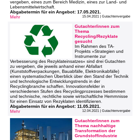
vergeben, eines zum Bereich Medizin, eines zur Land- und
Lebensmittelwirtschaft.
Abgabetermin für ein Angebot: 17.05.2021.
Mehr
15.04.2021 | Gutachtenvergabe
Gutachter/innen zum
Thema
Recycling/Rezyklate
gesucht
Im Rahmen des TA-
Projekts »Strategien und
Instrumente zur
Verbesserung des Rezyklateinsatzes« sind drei Gutachten
zu vergeben, die jeweils anhand einer Abfallart
(Kunststoffverpackungen, Bauabfälle, Elektronikabfälle)
einen systematischen Überblick über den Stand der Technik
und technologische Entwicklungstrends in der
Recyclingbranche schaffen, Innovationsfelder in
verschiedenen Stufen des Recyclingprozesses bestimmen
und technische, rechtliche sowie wirtschaftliche Hemmnisse
für einen Einsatz von Rezyklaten identifizieren.
Abgabetermin für ein Angebot: 11.05.2021.
Mehr
12.04.2021 | Gutachtenvergabe
Gutachter/innen zum
Thema nachhaltige
Transformation der
Grundstoffindustrie