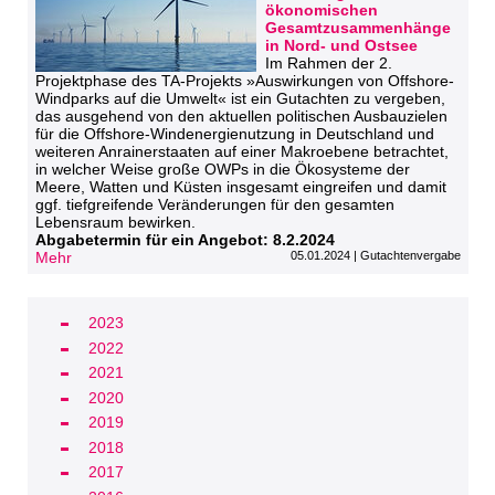
ökonomischen
Gesamtzusammenhänge
in Nord- und Ostsee
Im Rahmen der 2.
Projektphase des TA-Projekts »Auswirkungen von Offshore-
Windparks auf die Umwelt« ist ein Gutachten zu vergeben,
das ausgehend von den aktuellen politischen Ausbauzielen
für die Offshore-Windenergienutzung in Deutschland und
weiteren Anrainerstaaten auf einer Makroebene betrachtet,
in welcher Weise große OWPs in die Ökosysteme der
Meere, Watten und Küsten insgesamt eingreifen und damit
ggf. tiefgreifende Veränderungen für den gesamten
Lebensraum bewirken.
Abgabetermin für ein Angebot: 8.2.2024
Mehr
05.01.2024 | Gutachtenvergabe
2023
2022
2021
2020
2019
2018
2017