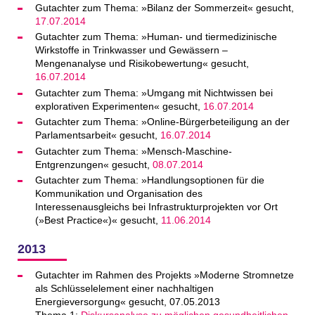
Gutachter zum Thema: »Bilanz der Sommerzeit« gesucht,
17.07.2014
Gutachter zum Thema: »Human- und tiermedizinische
Wirkstoffe in Trinkwasser und Gewässern –
Mengenanalyse und Risikobewertung« gesucht,
16.07.2014
Gutachter zum Thema: »Umgang mit Nichtwissen bei
explorativen Experimenten« gesucht,
16.07.2014
Gutachter zum Thema: »Online-Bürgerbeteiligung an der
Parlamentsarbeit« gesucht,
16.07.2014
Gutachter zum Thema: »Mensch-Maschine-
Entgrenzungen« gesucht,
08.07.2014
Gutachter zum Thema: »Handlungsoptionen für die
Kommunikation und Organisation des
Interessenausgleichs bei Infrastrukturprojekten vor Ort
(»Best Practice«)« gesucht,
11.06.2014
2013
Gutachter im Rahmen des Projekts »Moderne Stromnetze
als Schlüsselelement einer nachhaltigen
Energieversorgung« gesucht, 07.05.2013
Thema 1:
Diskursanalyse zu möglichen gesundheitlichen