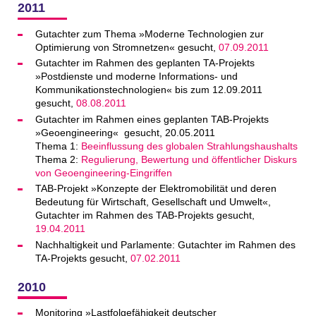
2011
Gutachter zum Thema »Moderne Technologien zur
Optimierung von Stromnetzen« gesucht,
07.09.2011
Gutachter im Rahmen des geplanten TA-Projekts
»Postdienste und moderne Informations- und
Kommunikationstechnologien« bis zum 12.09.2011
gesucht,
08.08.2011
Gutachter im Rahmen eines geplanten TAB-Projekts
»Geoengineering« gesucht, 20.05.2011
Thema 1:
Beeinflussung des globalen Strahlungshaushalts
Thema 2:
Regulierung, Bewertung und öffentlicher Diskurs
von Geoengineering-Eingriffen
TAB-Projekt »Konzepte der Elektromobilität und deren
Bedeutung für Wirtschaft, Gesellschaft und Umwelt«,
Gutachter im Rahmen des TAB-Projekts gesucht,
19.04.2011
Nachhaltigkeit und Parlamente: Gutachter im Rahmen des
TA-Projekts gesucht,
07.02.2011
2010
Monitoring »Lastfolgefähigkeit deutscher