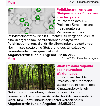
Mehr
15.07.2022 | Gutachtenvergabe
Politikinstrumente zur
Steigerung des Einsatzes
von Rezyklaten
Im Rahmen des TA-
Projekts »Strategien und
Instrumente zur
Verbesserung des
Rezyklateinsatzes« ist ein Gutachten zu vergeben. Ziel ist
eine übergreifende, abstrahierende Analyse von
Politikinstrumenten, die für die Überwindung bestehender
Hemmnisse sowie eine Steigerung des Einsatzes von
Sekundärrohstoffen geeignet sind.
Abgabetermin für ein Angebot: 25.05.2022
Mehr
19.04.2022 | Gutachtenvergabe
Ökonomische Aspekte
des naturnahen
Waldumbaus
Im Rahmen des TA-
Projekts »Naturgemäßer
Waldumbau in Zeiten des
Klimawandels« ist ein
Gutachten zu vergeben, in dem die verschiedenen
relevanten ökonomischen Aspekte des (klimaresilienten)
Wald- bzw. Forstumbaus beleuchtet werden sollen.
Abgabetermin für ein Angebot: 25.05.2022